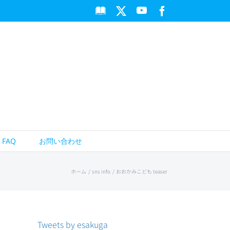
Apple
YouTube
X
Facebook
Books
FAQ
お問い合わせ
ホーム
sns info
おおかみこども teaser
Tweets by esakuga