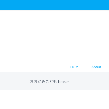
Skip
to
content
HOME
About
おおかみこども teaser