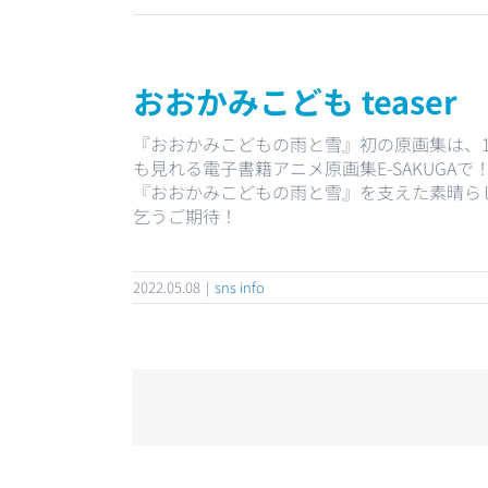
おおかみこども teaser
『おおかみこどもの雨と雪』初の原画集は、
も見れる電子書籍アニメ原画集E-SAKUGAで
『おおかみこどもの雨と雪』を支えた素晴ら
乞うご期待！
2022.05.08
|
sns info