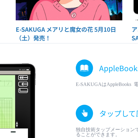
E-SAKUGA メアリと魔女の花 5月10日
ア
（土）発売！
S
AppleBo
E-SAKUGAはAppleBo
タップして
独自技術タップメーション
ることができます。