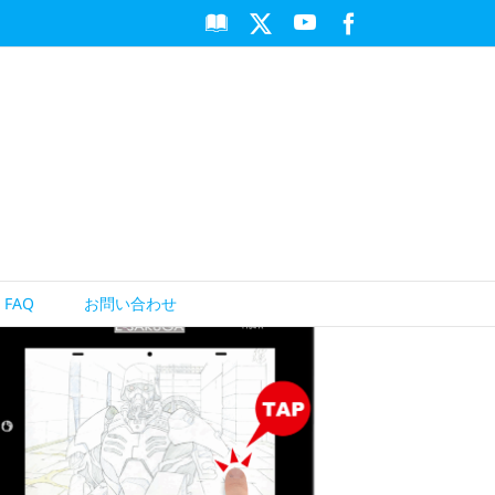
Apple
YouTube
X
Facebook
Books
FAQ
お問い合わせ