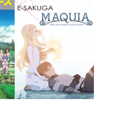
E-SAKUGA ルパン三世 PART4