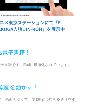
ニメ東京ステーションにて「E-
AKUGA人狼 JIN-ROH」を展示中
oks電子書籍！
oks 電子書籍です。iPadに最適化されています。
原画を動かす！
で、画面をタップして1枚ずつ原画を送り見す