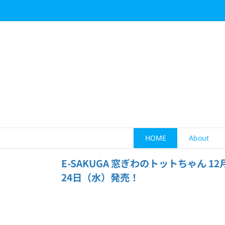
Skip
to
content
HOME
About
E-SAKUGA 窓ぎわのトットちゃん 12
24日（水）発売！