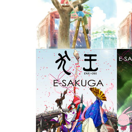
E-SAKUGA おおかみこどもの雨
A
と雪