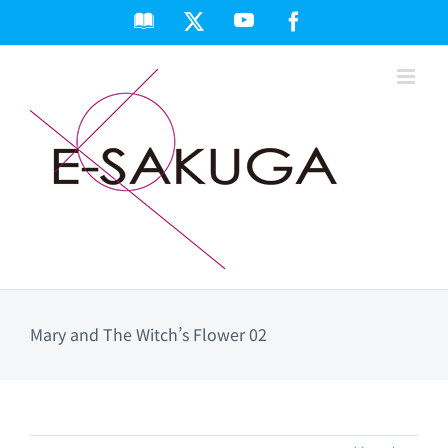
Skip
Apple
YouTube
X
Facebook
to
Books
content
Mary and The Witch’s Flower 02